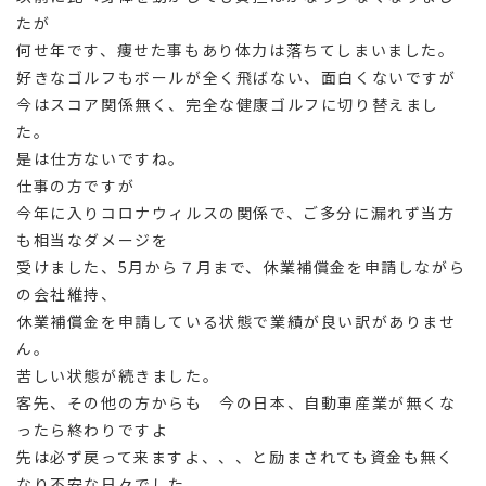
たが
何せ年です、痩せた事もあり体力は落ちてしまいました。
好きなゴルフもボールが全く飛ばない、面白くないですが
今はスコア関係無く、完全な健康ゴルフに切り替えまし
た。
是は仕方ないですね。
仕事の方ですが
今年に入りコロナウィルスの関係で、ご多分に漏れず当方
も相当なダメージを
受けました、5月から７月まで、休業補償金を申請しながら
の会社維持、
休業補償金を申請している状態で業績が良い訳がありませ
ん。
苦しい状態が続きました。
客先、その他の方からも 今の日本、自動車産業が無くな
ったら終わりですよ
先は必ず戻って来ますよ、、、と励まされても資金も無く
なり不安な日々でした。