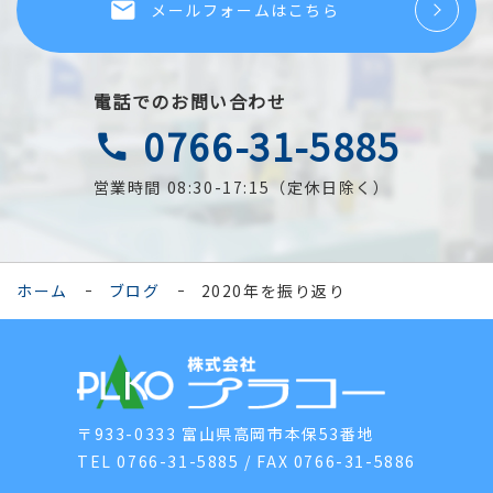
local_post_office
メールフォームはこちら
電話でのお問い合わせ
0766-31-5885
call
営業時間 08:30-17:15（定休日除く）
ホーム
ブログ
2020年を振り返り
〒933-0333 富山県高岡市本保53番地
TEL 0766-31-5885 / FAX 0766-31-5886