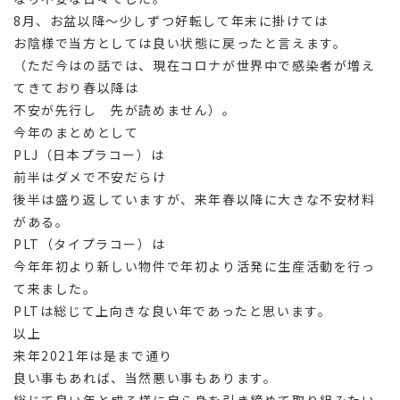
8月、お盆以降～少しずつ好転して年末に掛けては
お陰様で当方としては良い状態に戻ったと言えます。
（ただ今はの話では、現在コロナが世界中で感染者が増え
てきており春以降は
不安が先行し 先が読めません）。
今年のまとめとして
PLJ（日本プラコー）は
前半はダメで不安だらけ
後半は盛り返していますが、来年春以降に大きな不安材料
がある。
PLT（タイプラコー）は
今年年初より新しい物件で年初より活発に生産活動を行っ
て来ました。
PLTは総じて上向きな良い年であったと思います。
以上
来年2021年は是まで通り
良い事もあれば、当然悪い事もあります。
総じて良い年と成る様に自ら身を引き締めて取り組みたい