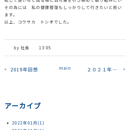
その為には 私の健康管理もしっかりして行きたいと思い
ます。
以上、コウサカ トシオでした。
by
社長
13:05
main
«
2019年回想
２０２１年 年頭指針(訓示）
»
アーカイブ
2022年01月(1)