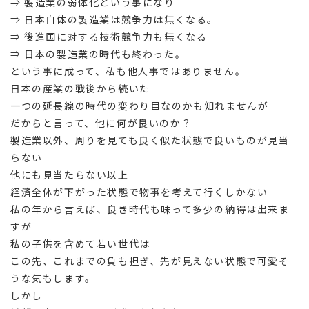
⇒ 製造業の弱体化という事になり
⇒ 日本自体の製造業は競争力は無くなる。
⇒ 後進国に対する技術競争力も無くなる
⇒ 日本の製造業の時代も終わった。
という事に成って、私も他人事ではありません。
日本の産業の戦後から続いた
一つの延長線の時代の変わり目なのかも知れませんが
だからと言って、他に何が良いのか？
製造業以外、周りを見ても良く似た状態で良いものが見当
らない
他にも見当たらない以上
経済全体が下がった状態で物事を考えて行くしかない
私の年から言えば、良き時代も味って多少の納得は出来ま
すが
私の子供を含めて若い世代は
この先、これまでの負も担ぎ、先が見えない状態で可愛そ
うな気もします。
しかし