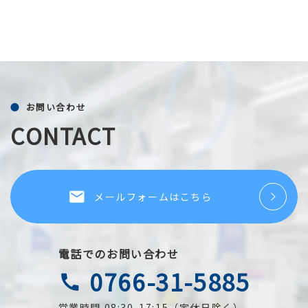
お問い合わせ
CONTACT
local_post_office
メールフォームはこちら
電話でのお問い合わせ
0766-31-5885
call
営業時間 08:30-17:15（定休日除く）