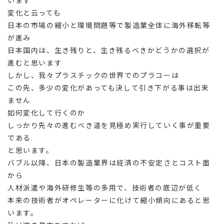
変化と云っても
日本の市場の縮小と環境問題等で製造業全体に海外移転等
が進み
日本国内は、生き残りと、生き残るべきかどうかの選択が
進むと思います
しかし、我々プラスチックの世界でのプラコーは
この先、多少の変化があっても決して引き下がる事は出来
ません
如何変化して行くのか
しっかり先々の進むべき道を見極め実行していく事が重要
である
と思います。
バブル以降、日本の製造業界は経済の不安定さとコスト面
から
人材派遣や海外研修生等の多用で、技術者の底辺が低く
本来の技術者がオペレーターに化けて縮小傾向にあると思
います。