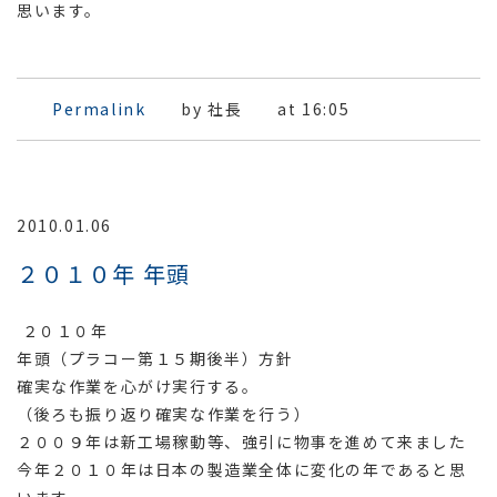
思います。
Permalink
by 社長
at 16:05
2010.01.06
２０１０年 年頭
２０１０年
年頭（プラコー第１５期後半）方針
確実な作業を心がけ実行する。
（後ろも振り返り確実な作業を行う）
２００９年は新工場稼動等、強引に物事を進めて来ました
今年２０１０年は日本の製造業全体に変化の年であると思
います