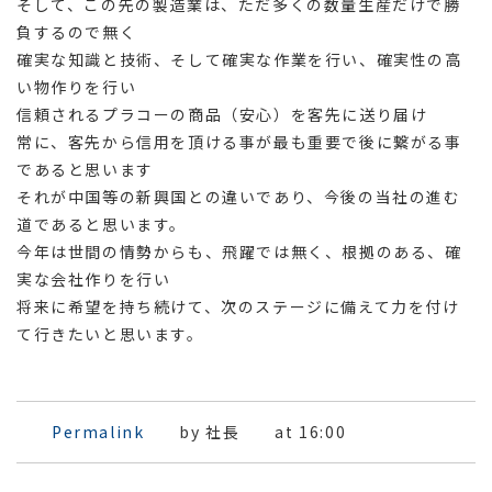
そして、この先の製造業は、ただ多くの数量生産だけで勝
負するので無く
確実な知識と技術、そして確実な作業を行い、確実性の高
い物作りを行い
信頼されるプラコーの商品（安心）を客先に送り届け
常に、客先から信用を頂ける事が最も重要で後に繋がる事
であると思います
それが中国等の新興国との違いであり、今後の当社の進む
道であると思います。
今年は世間の情勢からも、飛躍では無く、根拠のある、確
実な会社作りを行い
将来に希望を持ち続けて、次のステージに備えて力を付け
て行きたいと思います。
Permalink
by 社長
at 16:00