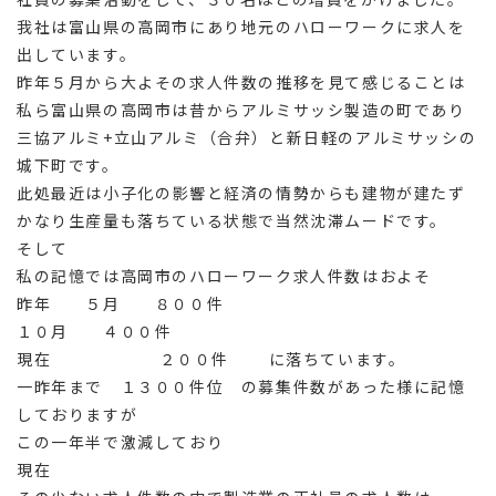
我社は富山県の高岡市にあり地元のハローワークに求人を
出しています。
昨年５月から大よその求人件数の推移を見て感じることは
私ら富山県の高岡市は昔からアルミサッシ製造の町であり
三協アルミ+立山アルミ（合弁）と新日軽のアルミサッシの
城下町です。
此処最近は小子化の影響と経済の情勢からも建物が建たず
かなり生産量も落ちている状態で当然沈滞ムードです。
そして
私の記憶では高岡市のハローワーク求人件数はおよそ
昨年 ５月 ８００件
１０月 ４００件
現在 ２００件 に落ちています。
一昨年まで １３００件位 の募集件数があった様に記憶
しておりますが
この一年半で激減しており
現在