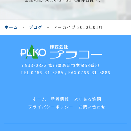
ホーム
ブログ
アーカイブ 2010年01月
〒933-0333 富山県高岡市本保53番地
TEL 0766-31-5885 / FAX 0766-31-5886
ホーム
新着情報
よくある質問
プライバシーポリシー
お問い合わせ