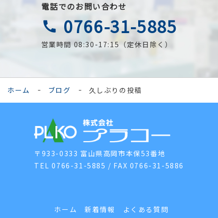
電話でのお問い合わせ
0766-31-5885
call
営業時間 08:30-17:15（定休日除く）
ホーム
ブログ
久しぶりの投稿
〒933-0333 富山県高岡市本保53番地
TEL 0766-31-5885 / FAX 0766-31-5886
ホーム
新着情報
よくある質問