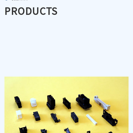
PRODUCTS
いて5～10ミクロンにて対応させてい
雑な加工が必要な金型、サイズの小さな
大きい金型まで、プラスチック射出成形
としております。