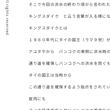
そこで今回の洪水の終わり頃から言われ
キングスダイク と云う言葉が入る様に
キングスダイクとは
１９８０年代にタイの国王（ラマ９世）
アユタヤから バンコクの東側に洪水時
通り道を確保しバンコクへの洪水を防ぐ
タイの国王は当時から
この通り道を確保するよう指示をされて
皮肉にも