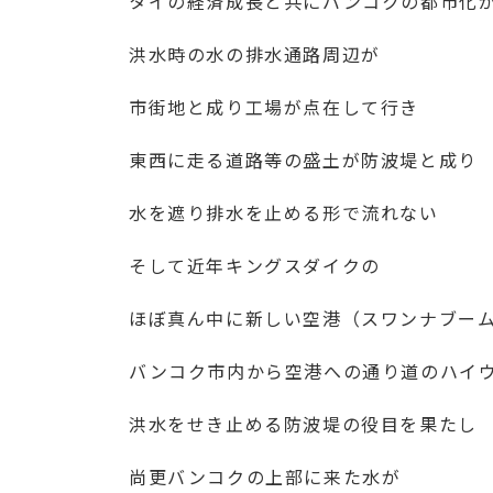
タイの経済成長と共にバンコクの都市化
洪水時の水の排水通路周辺が
市街地と成り工場が点在して行き
東西に走る道路等の盛土が防波堤と成り
水を遮り排水を止める形で流れない
そして近年キングスダイクの
ほぼ真ん中に新しい空港（スワンナブー
バンコク市内から空港への通り道のハイ
洪水をせき止める防波堤の役目を果たし
尚更バンコクの上部に来た水が