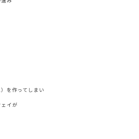
が進み
ム）を作ってしまい
ウェイが