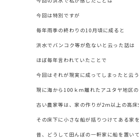
今回の洪水で私が感じたことは
今回は特別ですが
毎年雨季の終わりの10月頃に成ると
洪水でバンコク等が危ないと云った話は
ほぼ毎年言われていたことで
今回はそれが現実に成ってしまったと云
現に海から100ｋｍ離れたアユタヤ地区
古い農家等は、家の作りが2ｍ以上の高床
その床下に小さな船が括りつけてある家
昔、どうして田んぼの一軒家に船を置い