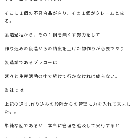
そこに１個の不具合品が有り、その１個がクレームと成
る。
製造過程から、その１個を無くす努力をして
作り込みの段階からの精度を上げた物作りが必要であり
製造業であるプラコーは
延々と生産活動の中で続けて行かなければ成らない。
当社では
上記の通り,作り込みの段階からの管理に力を入れて来まし
た。。
単純な話であるが 本当に管理を追及して実行すると