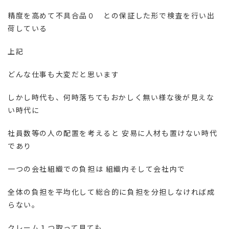
精度を高めて不具合品０ との保証した形で検査を行い出
荷している
上記
どんな仕事も大変だと思います
しかし時代も、何時落ちてもおかしく無い様な後が見えな
い時代に
社員数等の人の配置を考えると 安易に人材も置けない時代
であり
一つの会社組織での負担は 組織内そして会社内で
全体の負担を平均化して総合的に負担を分担しなければ成
らない。
クレーム１つ取って見ても