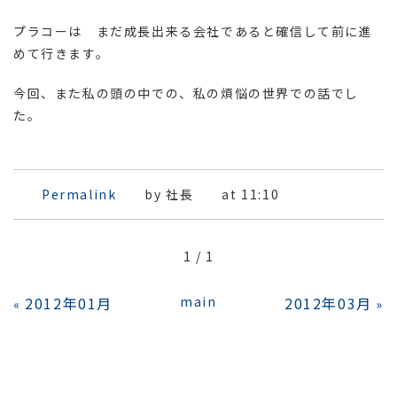
プラコーは まだ成長出来る会社であると確信して前に進
めて行きます。
今回、また私の頭の中での、私の煩悩の世界での話でし
た。
Permalink
by 社長
at 11:10
1 / 1
2012年01月
main
2012年03月
«
»