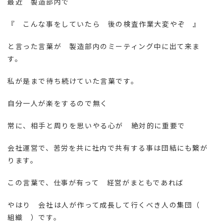
最近 製造部内で
『 こんな事をしていたら 後の検査作業大変やぞ 』
と言った言葉が 製造部内のミーティング中に出て来ま
す。
私が是まで待ち続けていた言葉です。
自分一人が楽をするので無く
常に、相手と周りを思いやる心が 絶対的に重要で
会社運営で、苦労を共に社内で共有する事は団結にも繋が
ります。
この言葉で、仕事が有って 経営がまともであれば
やはり 会社は人が作って成長して行くべき人の集団（
組織 ）です。