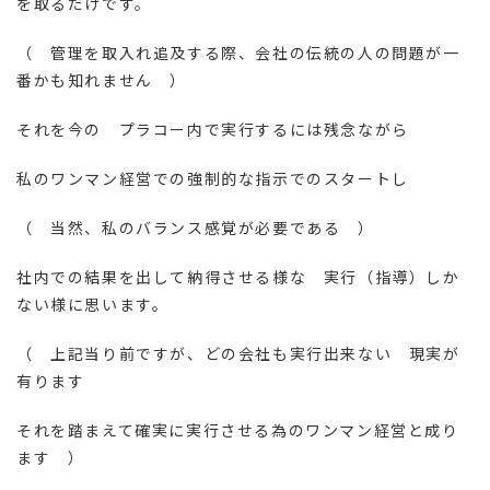
を取るだけです。
（ 管理を取入れ追及する際、会社の伝統の人の問題が一
番かも知れません ）
それを今の プラコー内で実行するには残念ながら
私のワンマン経営での強制的な指示でのスタートし
（ 当然、私のバランス感覚が必要である ）
社内での結果を出して納得させる様な 実行（指導）しか
ない様に思います。
（ 上記当り前ですが、どの会社も実行出来ない 現実が
有ります
それを踏まえて確実に実行させる為のワンマン経営と成り
ます ）