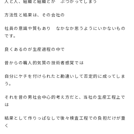
人と人、組織と組織とが ぶつかってしまう
方法性と結果は、その会社の
社員の意識や質もあり なかなか思うようにいかないもの
です。
良くあるのが生産過程の中で
昔からの職人的気質の技術者感覚では
自分にケチを付けられたと勘違いして否定的に成ってしま
う。
それを昔の男社会中心的考え方だと、当社の生産工程上で
は
結果として作りっぱなしで後々検査工程での負担だけが重
く