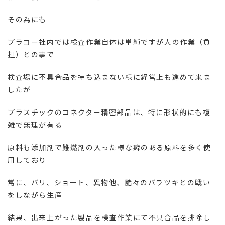
その為にも
プラコー社内では検査作業自体は単純ですが人の作業（負
担）との事で
検査場に不具合品を持ち込まない様に経営上も進めて来ま
したが
プラスチックのコネクター精密部品は、特に形状的にも複
雑で無理が有る
原料も添加剤で難燃剤の入った様な癖のある原料を多く使
用しており
常に、バリ、ショート、異物他、諸々のバラツキとの戦い
をしながら生産
結果、出来上がった製品を検査作業にて不具合品を排除し