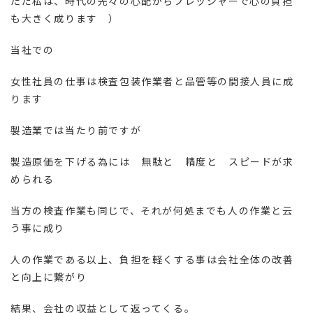
ただ私は、時代の先々の心配からプレッシャーで心の負担
も大きく成ります ）
当社での
女性社員の仕事は検査包装作業者と品管等の間接人員に成
ります
製造業では当たり前ですが
製造原価を下げる為には 無駄と 精度と スピードが求
められる
当方の検査作業も同じで、それが何処までも人の作業と云
う事に成り
人の作業である以上、負担を軽くする事は会社全体の改善
と向上に繋がり
結果、会社の収益として返ってくる。