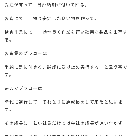
受注が有って 当然納期が付いて回る。
製造にて 拠り安定した良い物を作って。
検査作業にて 効率良く作業を行い確実な製品を出荷す
る。
製造業のプラコーは
単純に是に付きる、謙虚に受け止め実行する と云う事で
す。
是までプラコーは
時代に逆行して それなりに急成長をして来たと思いま
す。
その成長に 若い社員だけでは会社の成長が追い付かず