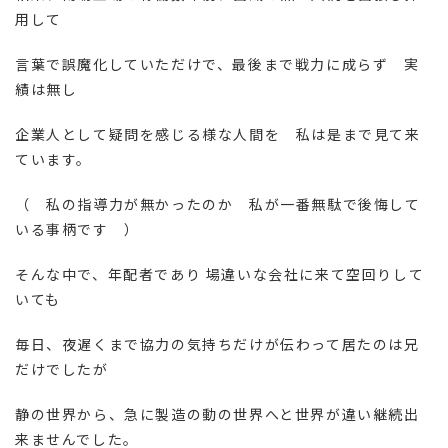
用して
言葉で誤魔化していただけで、最後まで戦力に成らず 実
績は無し
企業人として疑問を感じる様な人間を 私は是まで見て来
ています。
（ 私の指導力が無かったのか 私が一番無駄で後悔して
いる事柄です ）
そんな中で、年配者であり 場違いな会社に来て空回りして
いても
毎日、夜遅くまで協力の気持ちだけが伝わって居たのは兄
だけでしたが
静の世界から、急に製造の動の世界へと世界が違い継続出
来ませんでした。