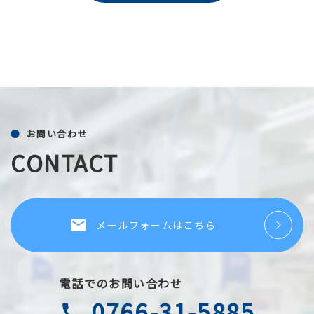
お問い合わせ
CONTACT
local_post_office
メールフォームはこちら
電話でのお問い合わせ
0766-31-5885
call