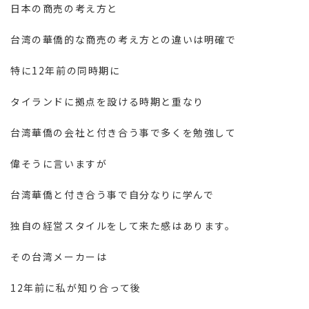
日本の商売の考え方と
台湾の華僑的な商売の考え方との違いは明確で
特に12年前の同時期に
タイランドに拠点を設ける時期と重なり
台湾華僑の会社と付き合う事で多くを勉強して
偉そうに言いますが
台湾華僑と付き合う事で自分なりに学んで
独自の経営スタイルをして来た感はあります。
その台湾メーカーは
12年前に私が知り合って後