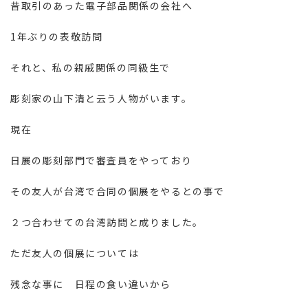
昔取引のあった電子部品関係の会社へ
1年ぶりの表敬訪問
それと、私の親戚関係の同級生で
彫刻家の山下清と云う人物がいます。
現在
日展の彫刻部門で審査員をやっており
その友人が台湾で合同の個展をやるとの事で
２つ合わせての台湾訪問と成りました。
ただ友人の個展については
残念な事に 日程の食い違いから