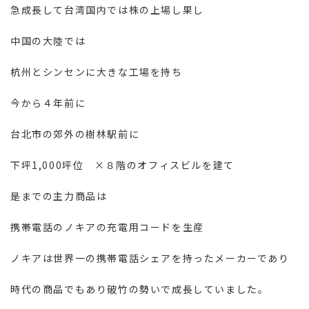
急成長して台湾国内では株の上場し果し
中国の大陸では
杭州とシンセンに大きな工場を持ち
今から４年前に
台北市の郊外の樹林駅前に
下坪1,000坪位 ×８階のオフィスビルを建て
是までの主力商品は
携帯電話のノキアの充電用コードを生産
ノキアは世界一の携帯電話シェアを持ったメーカーであり
時代の商品でもあり破竹の勢いで成長していました。