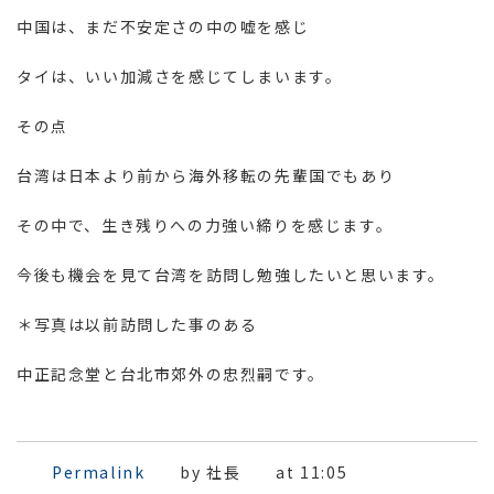
中国は、まだ不安定さの中の嘘を感じ
タイは、いい加減さを感じてしまいます。
その点
台湾は日本より前から海外移転の先輩国でもあり
その中で、生き残りへの力強い締りを感じます。
今後も機会を見て台湾を訪問し勉強したいと思います。
＊写真は以前訪問した事のある
中正記念堂と台北市郊外の忠烈嗣です。
Permalink
by 社長
at 11:05