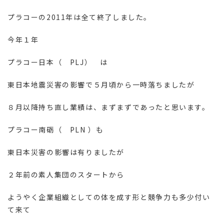
プラコーの2011年は全て終了しました。
今年１年
プラコー日本（ PLJ） は
東日本地震災害の影響で５月頃から一時落ちましたが
８月以降持ち直し業績は、まずまずであったと思います。
プラコー南砺（ PLN ）も
東日本災害の影響は有りましたが
２年前の素人集団のスタートから
ようやく企業組織としての体を成す形と競争力も多少付い
て来て