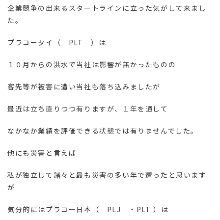
企業競争の出来るスタートラインに立った気がして来まし
た。
プラコータイ（ PLT ）は
１０月からの洪水で当社は影響が無かったものの
客先等が被害に遭い当社も落ち込みましたが
最近は立ち直りつつ有りますが、１年を通して
なかなか業績を評価できる状態では有りませんでした。
他にも災害と言えば
私が独立して諸々と最も災害の多い年で遭ったと思います
が
気分的にはプラコー日本（ PLJ ・PLT ）は