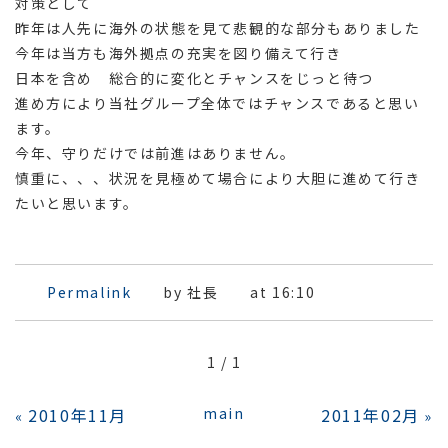
対策として
昨年は人先に海外の状態を見て悲観的な部分もありました
今年は当方も海外拠点の充実を図り備えて行き
日本を含め 総合的に変化とチャンスをじっと待つ
進め方により当社グループ全体ではチャンスであると思い
ます。
今年、守りだけでは前進はありません。
慎重に、、、状況を見極めて場合により大胆に進めて行き
たいと思います。
Permalink
by 社長
at 16:10
1 / 1
2010年11月
main
2011年02月
«
»