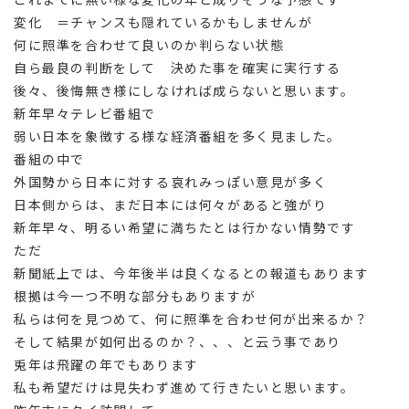
変化 ＝チャンスも隠れているかもしませんが
何に照準を合わせて良いのか判らない状態
自ら最良の判断をして 決めた事を確実に実行する
後々、後悔無き様にしなければ成らないと思います。
新年早々テレビ番組で
弱い日本を象徴する様な経済番組を多く見ました。
番組の中で
外国勢から日本に対する哀れみっぽい意見が多く
日本側からは、まだ日本には何々があると強がり
新年早々、明るい希望に満ちたとは行かない情勢です
ただ
新聞紙上では、今年後半は良くなるとの報道もあります
根拠は今一つ不明な部分もありますが
私らは何を見つめて、何に照準を合わせ何が出来るか？
そして結果が如何出るのか？、、、と云う事であり
兎年は飛躍の年でもあります
私も希望だけは見失わず進めて行きたいと思います。