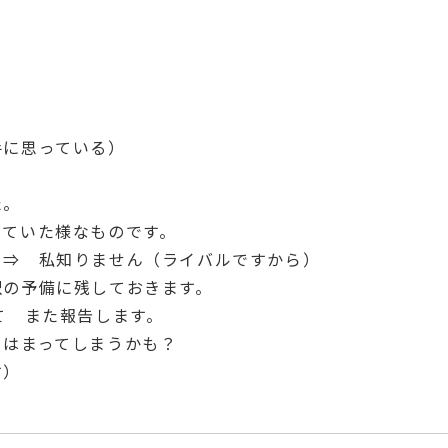
手に思っている）
た。
っていた様なものです。
⇒ 私知りません（ライバルですから）
訳の予備に残しておきます。
て また報告します。
、はまってしまうかも？
す）