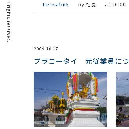
Permalink
by 社長
at 16:00
2009.10.17
プラコータイ 元従業員に