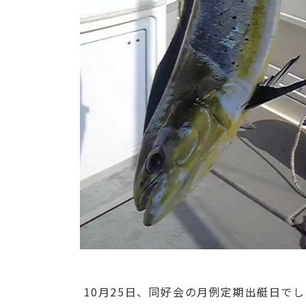
10月25日、同好会の月例定期出艇日で