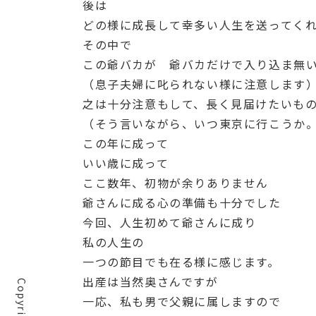
後は
どの様に成長して幸多い人生を送ってく
その中で
この爺バカが 爺バカだけで入り込ま無
（息子夫婦に叱られない様に注意します
之は十分注意もして、長く見届けたいも
（そう言いながら、いつ東京に行こうか
この年に成って
いい歳に成って
ここ数年、初物が余りありません
爺さんに成る心の準備も十分でした
今回、人生初めて爺さんに成り
私の人生の
一つの節目でも在る様に感じます。
出産は当然奥さんですが
一応、私も男で父親に属しますので