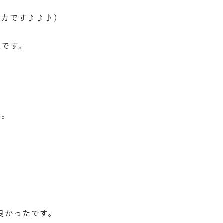
バカです♪♪♪）
たです。
た。
良かったです。