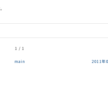
す。
1 / 1
main
2011年