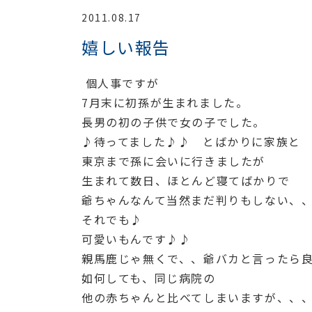
2011.08.17
嬉しい報告
個人事ですが
7月末に初孫が生まれました。
長男の初の子供で女の子でした。
♪待ってました♪♪ とばかりに家族と
東京まで孫に会いに行きましたが
生まれて数日、ほとんど寝てばかりで
爺ちゃんなんて当然まだ判りもしない、
それでも♪
可愛いもんです♪♪
親馬鹿じゃ無くで、、爺バカと言ったら
如何しても、同じ病院の
他の赤ちゃんと比べてしまいますが、、