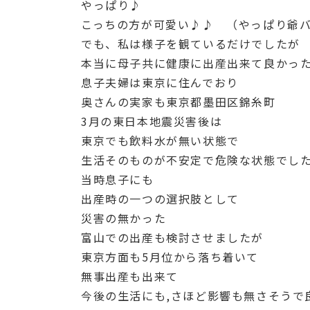
やっぱり♪
こっちの方が可愛い♪♪ （やっぱり爺
でも、私は様子を観ているだけでしたが
本当に母子共に健康に出産出来て良かっ
息子夫婦は東京に住んでおり
奥さんの実家も東京都墨田区錦糸町
3月の東日本地震災害後は
東京でも飲料水が無い状態で
生活そのものが不安定で危険な状態でし
当時息子にも
出産時の一つの選択肢として
災害の無かった
富山での出産も検討させましたが
東京方面も5月位から落ち着いて
無事出産も出来て
今後の生活にも,さほど影響も無さそうで