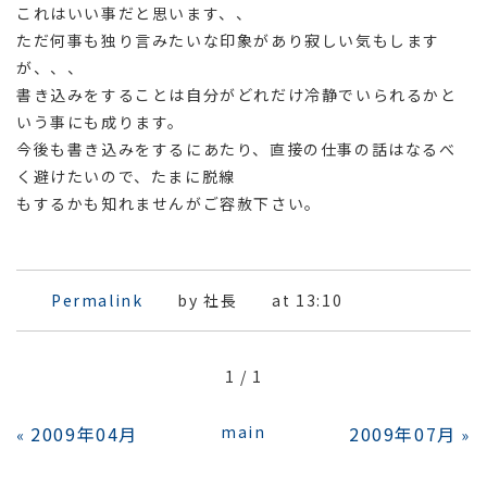
これはいい事だと思います、、
ただ何事も独り言みたいな印象があり寂しい気もします
が、、、
書き込みをすることは自分がどれだけ冷静でいられるかと
いう事にも成ります。
今後も書き込みをするにあたり、直接の仕事の話はなるべ
く避けたいので、たまに脱線
もするかも知れませんがご容赦下さい。
Permalink
by 社長
at 13:10
1 / 1
2009年04月
main
2009年07月
«
»