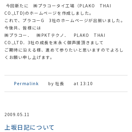
今回新たに ㈱プラコータイ工場（PLAKO THAI
CO.,LTD)のホームページを作成しました。
これで、プラコーG 3社のホームページが出揃いました。
今後共、皆様には
㈱プラコー． ㈱PKTテクノ． PLAKO THAI
CO.,LTD．3社の成長を末永く御声援頂きまして
ご期待に沿える様、進めて参りたいと思いますのでよろし
くお願い申し上げます。
Permalink
by 社長
at 13:10
2009.05.11
上坂日記について