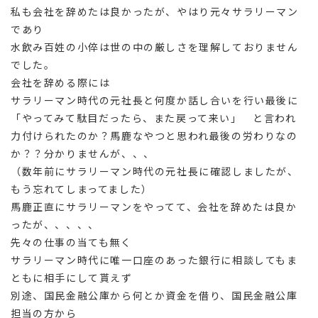
私も会社を辞めたは良かったが、やはり元々サラリーマン
であり
水飲み百姓の小倅は世の中の厳しさを理解しておりません
でした。
会社を辞める際には
サラリーマン時代の元社長と何度か話し合いを行い最後に
「やってみて駄目だったら、また戻って来い」 と言われ
力付けられたのか？馬鹿なやつと思われ最後の労わりなの
か？？分かりませんが、、、
（数年前にサラリーマン時代の元社長に確認しましたが、
もう忘れてしまってました）
馬鹿正直にサラリーマンをやってて、会社を辞めたは良か
ったが、、、、、
先々の仕事の当ても無く
サラリーマン時代に唯一口座のあった銀行に相談してもま
ともに相手にして貰えず
別途、国民金融公庫から何とか資金を借り、国民金融公庫
担当の方から