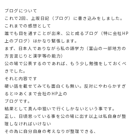
ブログについて
これで2回、上坂日記（ブログ）に書き込みをしました。
これまでの感想として
誰でも目を通すことが出来、公と成るブログ（特に会社HP
上のブログ）はかなり緊張します。
まず、日本人でありながら私の語学力（富山の一部地方の
方言混じりと漢字等の能力）
公の場で公表するのであれば、もう少し勉強をしておくべ
きでした。
それと内容です
硬い話を載せてみても面白くも無い。反対にやわらかすぎ
ると⇒あくまで会社のHP上の
ブログです。
結果として真ん中狙いで行くしかないという事です。
正し、日頃思っている事を公の場に出す以上は私自身が整
理しなければいけない
その為に自分自身の考えなりが整理できる、