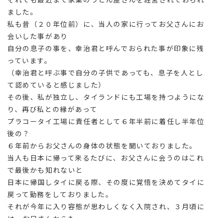
ました。
私も昔（２０年位前）に、当人の家に行ってお父さんにお
会いした事があり
自分の息子の事を、幸治君と呼んでおられた事が印象に残
っています。
（幸治君と呼ぶ事で自分の子供であっても、息子を人とし
て認めていると感じました）
その後、私が独立し、タイランドにも工場を持つようにな
り、再び私との縁があって
プラコータイ工場に責任者として６年半前に着任し半年位
後の？
６年前からお父さんの身体の状態を聞いておりました。
当人も日本に帰って来るたびに、お父さんに会うのはこれ
で最後かも知れないと
日本に帰国しタイに戻る際、その度に覚悟を決めてタイに
戻って勤務をしておりました。
それが今年に入り容態が思わしくなく入院され、３月頃に