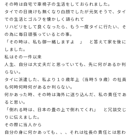
その時は自宅で車椅子の生活をしておられました。
タイでの日焼けも無くなり白顔でしたが元気そうで、タイ
での生活とゴルフを懐かしく語られて
リハビリをして良くなったら、もう一度タイに行たい、そ
の為に毎日頑張っているとの事。
「その時は、私も御一緒しますよ 」 と答えて家を後に
しました。
私はその一件以来
人生、自分は大丈夫だと思っていても、先に何があるか判
らない。
タイに派遣した、私より１０歳年上（当時５９歳）の社員
も何時何時何があるか判らない。
何かあった時、その時は海外に送り込んだ、私の責任であ
ると思い。
「倒れる時は、日本の畳の上で倒れてくれ」 と冗談交じ
りに伝えました。
その際に当人から
自分の身に何かあっても、、、それは社長の責任とは思わ