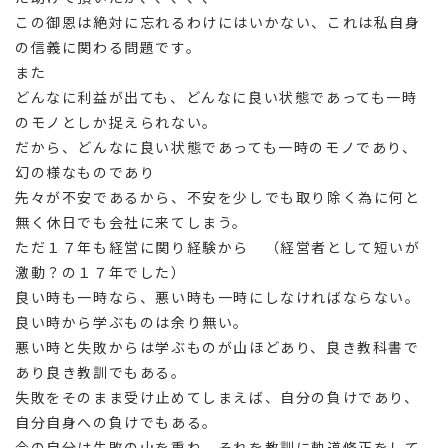
この御恩は絶対に忘れるわけにはいかない、これは私自身
の信義に関わる問題です。
また
どんなに利益が出ても、どんなに良い状態であっても一時
のモノとしか捉えられない。
だから、どんなに良い状態であっても一時のモノであり、
幻の様なものであり
先々が不安であるから、不安を少しでも取り除く為に何と
無く休日でも会社に来てしまう。
ただ１７年も経営に関り経験から （経営者として短いが
激動？の１７年でした）
良い時も一時なら、悪い時も一時にしなければならない。
良い時から学ぶものは余り無い。
悪い時と失敗からは学ぶものが山ほどあり、良き教科書で
あり良き教訓でもある。
失敗をそのまま受け止めてしまえば、自分の負けであり、
自分自身への負けでもある。
今の自分は失敗の山を重ね、それを教訓に軌道修正をして