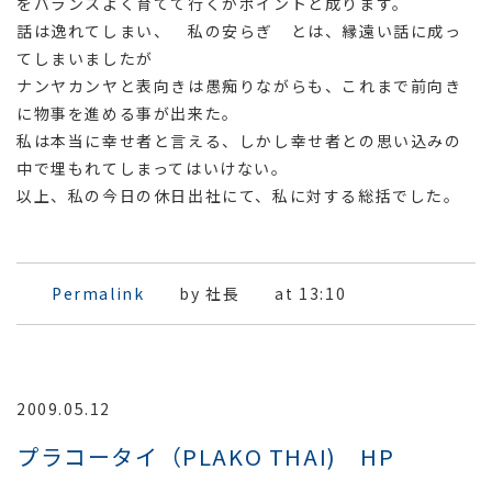
をバランスよく育てて行くかポイントと成ります。
話は逸れてしまい、 私の安らぎ とは、縁遠い話に成っ
てしまいましたが
ナンヤカンヤと表向きは愚痴りながらも、これまで前向き
に物事を進める事が出来た。
私は本当に幸せ者と言える、しかし幸せ者との思い込みの
中で埋もれてしまってはいけない。
以上、私の今日の休日出社にて、私に対する総括でした。
Permalink
by 社長
at 13:10
2009.05.12
プラコータイ（PLAKO THAI) HP