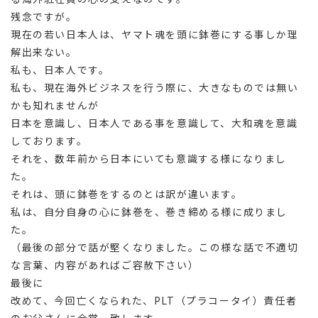
残念ですが。
現在の若い日本人は、ヤマト魂を頭に鉢巻にする事しか理
解出来ない。
私も、日本人です。
私も、現在海外ビジネスを行う際に、大きなものでは無い
かも知れませんが
日本を意識し、日本人である事を意識して、大和魂を意識
しております。
それを、数年前から日本にいても意識する様になりまし
た。
それは、頭に鉢巻をするのとは訳が違います。
私は、自分自身の心に鉢巻を、巻き締める様に成りまし
た。
（最後の部分で話が堅くなりました。この様な話で不適切
な言葉、内容があればご容赦下さい）
最後に
改めて、今回亡くなられた、PLT（プラコータイ）責任者
のお父さんに合掌 致します。