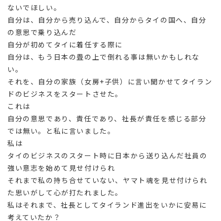
ないでほしい。
自分は、自分から売り込んで、自分からタイの国へ、自分
の意思で乗り込んだ
自分が初めてタイに着任する際に
自分は、もう日本の畳の上で倒れる事は無いかもしれな
い。
それを、自分の家族（女房+子供）に言い聞かせてタイラン
ドのビジネスをスタートさせた。
これは
自分の意思であり、責任であり、社長が責任を感じる部分
では無い。と私に言いました。
私は
タイのビジネスのスタート時に日本から送り込んだ社員の
強い意志を始めて見せ付けられ
それまで私の持ち合せていない、ヤマト魂を見せ付けられ
た思いがして心が打たれました。
私はそれまで、社長としてタイランド進出をいかに安易に
考えていたか？