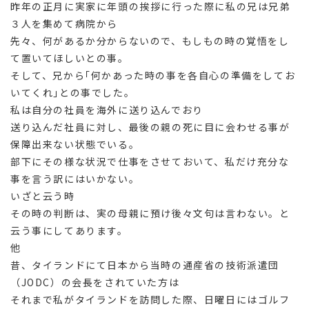
昨年の正月に実家に年頭の挨拶に行った際に私の兄は兄弟
３人を集めて病院から
先々、何があるか分からないので、もしもの時の覚悟をし
て置いてほしいとの事。
そして、兄から｢何かあった時の事を各自心の準備をしてお
いてくれ｣との事でした。
私は自分の社員を海外に送り込んでおり
送り込んだ社員に対し、最後の親の死に目に会わせる事が
保障出来ない状態でいる。
部下にその様な状況で仕事をさせておいて、私だけ充分な
事を言う訳にはいかない。
いざと云う時
その時の判断は、実の母親に預け後々文句は言わない。と
云う事にしてあります。
他
昔、タイランドにて日本から当時の通産省の技術派遣団
（JODC）の会長をされていた方は
それまで私がタイランドを訪問した際、日曜日にはゴルフ