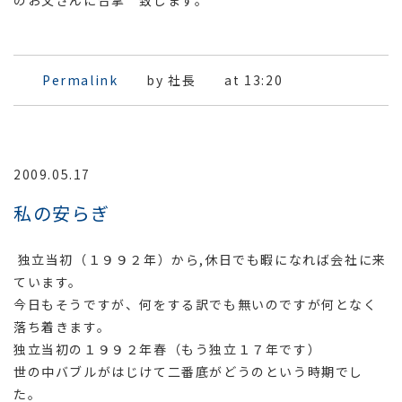
Permalink
by 社長
at 13:20
2009.05.17
私の安らぎ
独立当初（１９９２年）から,休日でも暇になれば会社に来
ています。
今日もそうですが、何をする訳でも無いのですが何となく
落ち着きます。
独立当初の１９９２年春（もう独立１７年です）
世の中バブルがはじけて二番底がどうのという時期でし
た。