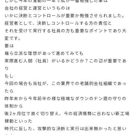
しかし今年の激動の一年で私が一番勉強した事は
会社の経営と運営というものは
いかに決断とコントロールが重要か勉強させられました。
経営者として、決断しコントロールする方の責任と
それを受けて実行する社員の方も重要なポイントであり大
変です。
要は
幾ら立派な理想があって進めてみても
実際進む人間（社員）がいるかどうか？この辺が重要であ
り
もし
今回の場合も当社が、この業界での老舗的会社組織であっ
たら
昨年末から今年前半の様な極端なダウンのドン底の守りの
体制から
後2ヶ月位で直ぐ切り替え、今の経済情勢に合わない新工場
稼動といった
時代に反した、攻撃的な決断と実行は出来無かったと思い