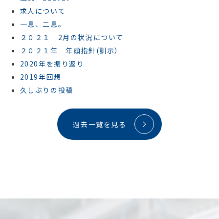
求人について
一息、二息。
２０２１ 2月の状況について
２０２１年 年頭指針(訓示）
2020年を振り返り
2019年回想
久しぶりの投稿
過去一覧を見る