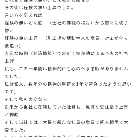
その後は経験の無い上昇でした。
言い方を変えれば
経験の無いどん底 （会社の存続の検討）から直ぐに切り
替え
経験の無い上昇 （別工場の稼動⇒人の増員、対応が全て
後追い）
大変な時期（経済情勢）での新工場稼動による花火の打ち
上げ
私も、この一年間は精神的にも心の休まる暇がありません
でした。
私は個人、数年分の精神的重荷を1年で背負ったような思い
です。
そして私も大変なら
従来から当社に在籍していた社員も、急激な受注量の上昇
と稼動
そして当社では、大幅な新たな社員の増員で新人相手で大
変でした。