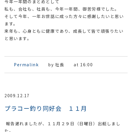
今年一年間のまとめとして
私も、会社も、社員も、今年一年間、御苦労様でした。
そして今年、一年お世話に成った方々に感謝したいと思い
ます。
来年も、心身ともに健康であり、成長して皆で頑張りたい
と思います。
Permalink
by 社長
at 16:00
2009.12.17
プラコー釣り同好会 １１月
報告遅れましたが、１１月２９日（日曜日）出艇しまし
た。