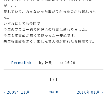
が、、、
疲れていて、力まなかった事が良かったのかも知れませ
ん。
いずれにしても今回で
今年のプラコー釣り同好会の行事は終わりました。
今年１年事故が無くて良かった一安心です。
来年も事故も無く、楽しんで大物が釣れたら最高です。
Permalink
by 社長
at 16:00
1 / 1
2009年11月
main
2010年01月
«
»